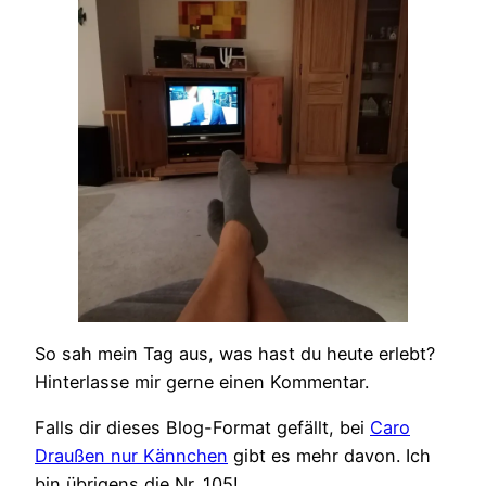
So sah mein Tag aus, was hast du heute erlebt?
Hinterlasse mir gerne einen Kommentar.
Falls dir dieses Blog-Format gefällt, bei
Caro
Draußen nur Kännchen
gibt es mehr davon. Ich
bin übrigens die Nr. 105!