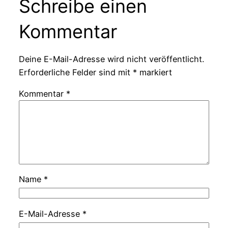
Schreibe einen
Kommentar
Deine E-Mail-Adresse wird nicht veröffentlicht.
Erforderliche Felder sind mit
*
markiert
Kommentar
*
Name
*
E-Mail-Adresse
*