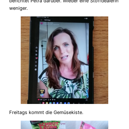
berichtet Petra darüber. Wieder eine Stoffdealerin
weniger.
Freitags kommt die Gemüsekiste.