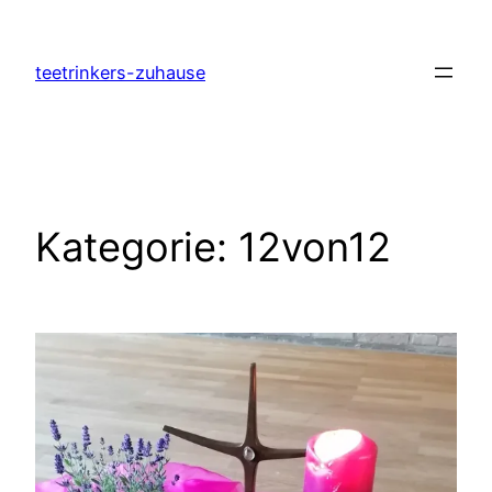
Zum
Inhalt
teetrinkers-zuhause
springen
Kategorie:
12von12