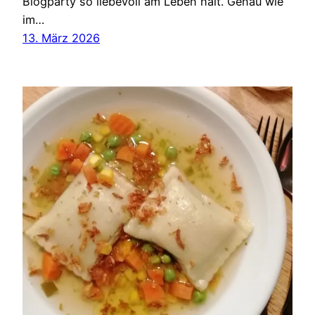
Blogparty so liebevoll am Leben hält. Genau wie
im…
13. März 2026