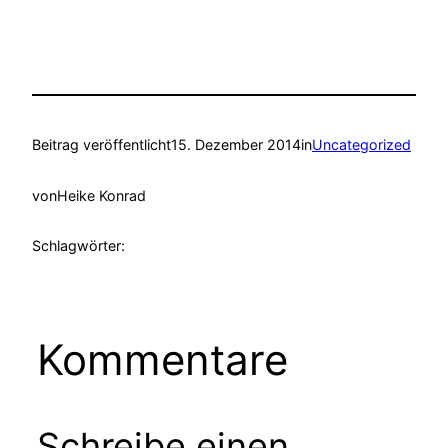
Beitrag veröffentlicht
15. Dezember 2014
in
Uncategorized
von
Heike Konrad
Schlagwörter:
Kommentare
Schreibe einen