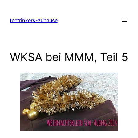
Zum
Inhalt
teetrinkers-zuhause
springen
WKSA bei MMM, Teil 5