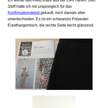
Ich werde das Kleid Imani aus der LMV nähen. Den
Stoff hatte ich mir ursprünglich für das
Konfirmationskleid
gekauft, mich damals aber
umentschieden. Es ist ein schwarzes Polyester-
Elasthangemisch, die rechte Seite leicht glänzend.