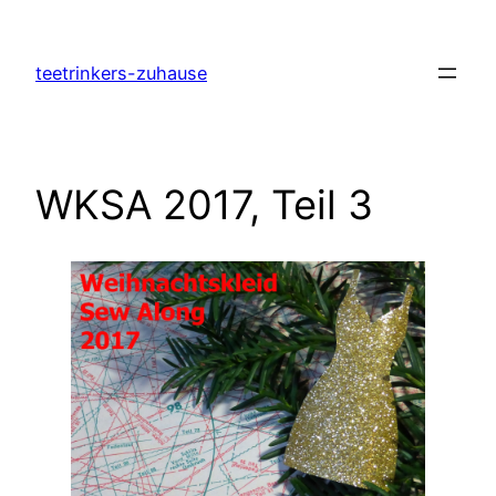
Zum
Inhalt
teetrinkers-zuhause
springen
WKSA 2017, Teil 3