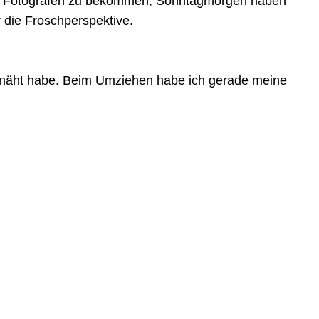
einen Fotografen zu bekommen, Sonntagmorgen haben
 die Froschperspektive.
 genäht habe. Beim Umziehen habe ich gerade meine