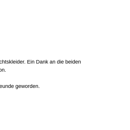
htskleider. Ein Dank an die beiden
on.
 Freunde geworden.