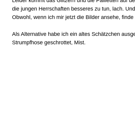
Leider kommt das Glitzern und die Pailletten auf 
die jungen Herrschaften besseres zu tun, lach. U
Obwohl, wenn ich mir jetzt die Bilder ansehe, finde
Als Alternative habe ich ein altes Schätzchen aus
Strumpfhose geschrottet, Mist.