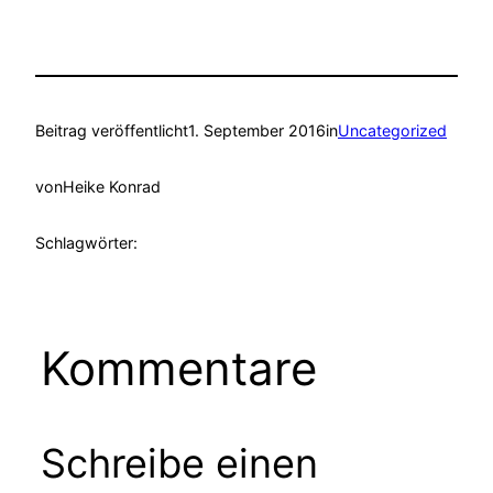
Beitrag veröffentlicht
1. September 2016
in
Uncategorized
von
Heike Konrad
Schlagwörter:
Kommentare
Schreibe einen