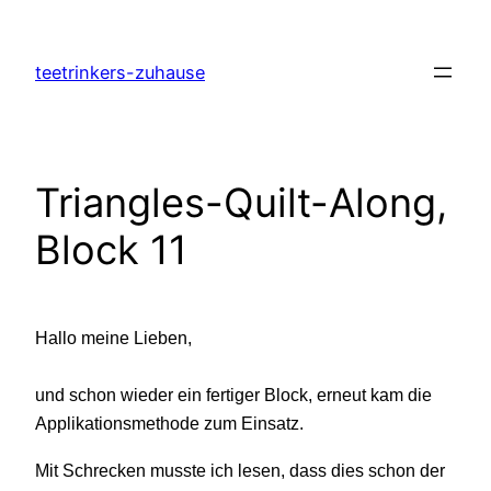
Zum
Inhalt
teetrinkers-zuhause
springen
Triangles-Quilt-Along,
Block 11
Hallo meine Lieben,
und schon wieder ein fertiger Block, erneut kam die
Applikationsmethode zum Einsatz.
Mit Schrecken musste ich lesen, dass dies schon der