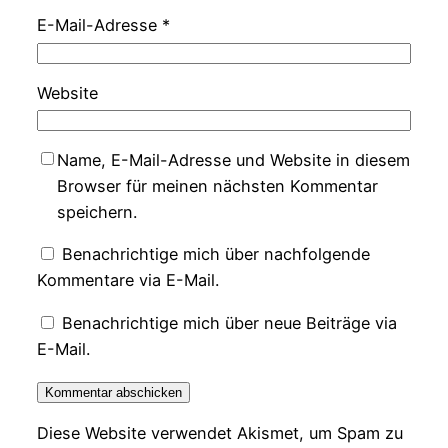
E-Mail-Adresse
*
Website
Name, E-Mail-Adresse und Website in diesem
Browser für meinen nächsten Kommentar
speichern.
Benachrichtige mich über nachfolgende
Kommentare via E-Mail.
Benachrichtige mich über neue Beiträge via
E-Mail.
Diese Website verwendet Akismet, um Spam zu