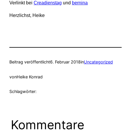
Verlinkt bei
Creadienstag
und
bernina
Herzlichst, Heike
Beitrag veröffentlicht
6. Februar 2018
in
Uncategorized
von
Heike Konrad
Schlagwörter:
Kommentare