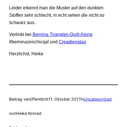
Leider erkennt man die Muster auf den dunklen
Stoffen sehr schlecht, in echt sehen die nicht so
schwarz aus.
Verlinkt bei
Bernina Triangles-Quilt-Along
#berninazenchicqal
und
Creadienstag
Herzlichst, Heike
Beitrag veröffentlicht
11. Oktober 2017
in
Uncategorized
von
Heike Konrad