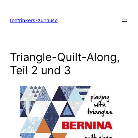
Zum
Inhalt
teetrinkers-zuhause
springen
Triangle-Quilt-Along,
Teil 2 und 3