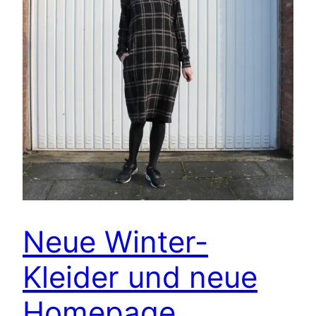
Neue Winter-
Kleider und neue
Homepage