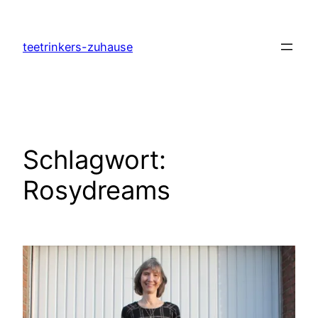
Zum
Inhalt
teetrinkers-zuhause
springen
Schlagwort:
Rosydreams