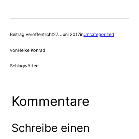
Beitrag veröffentlicht
27. Juni 2017
in
Uncategorized
von
Heike Konrad
Schlagwörter:
Kommentare
Schreibe einen