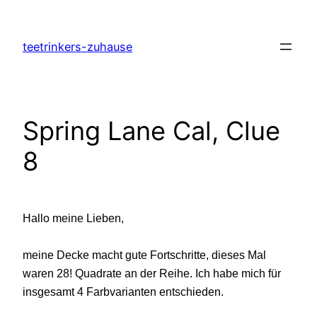
Zum
Inhalt
teetrinkers-zuhause
springen
Spring Lane Cal, Clue
8
Hallo meine Lieben,
meine Decke macht gute Fortschritte, dieses Mal
waren 28! Quadrate an der Reihe. Ich habe mich für
insgesamt 4 Farbvarianten entschieden.