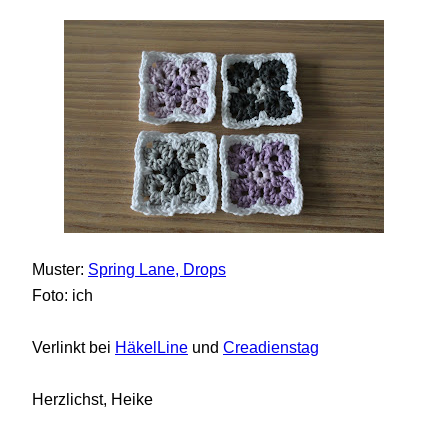
Muster:
Spring Lane, Drops
Foto: ich
Verlinkt bei
HäkelLine
und
Creadienstag
Herzlichst, Heike