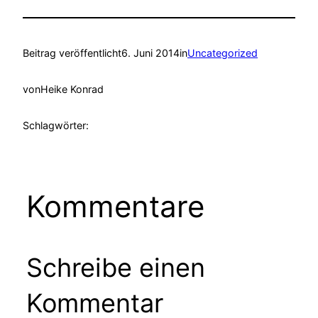
Beitrag veröffentlicht
6. Juni 2014
in
Uncategorized
von
Heike Konrad
Schlagwörter:
Kommentare
Schreibe einen
Kommentar