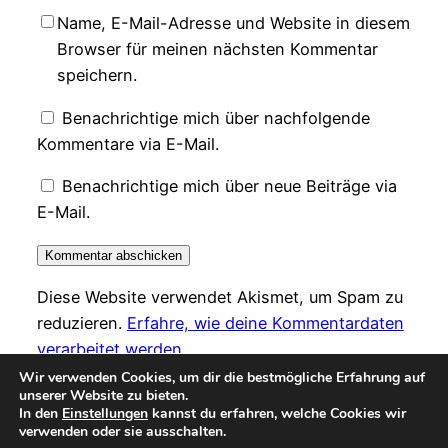
Name, E-Mail-Adresse und Website in diesem
Browser für meinen nächsten Kommentar
speichern.
Benachrichtige mich über nachfolgende
Kommentare via E-Mail.
Benachrichtige mich über neue Beiträge via
E-Mail.
Diese Website verwendet Akismet, um Spam zu
reduzieren.
Erfahre, wie deine Kommentardaten
verarbeitet werden.
Wir verwenden Cookies, um dir die bestmögliche Erfahrung auf
unserer Website zu bieten.
In den
Einstellungen
kannst du erfahren, welche Cookies wir
verwenden oder sie ausschalten.
Instagr
Faceb
© teetrinkers-zuhause – 2026