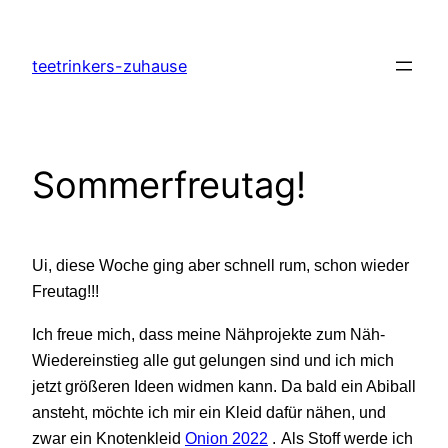
Zum
Inhalt
teetrinkers-zuhause
springen
Sommerfreutag!
Ui, diese Woche ging aber schnell rum, schon wieder
Freutag!!!
Ich freue mich, dass meine Nähprojekte zum Näh-
Wiedereinstieg alle gut gelungen sind und ich mich
jetzt größeren Ideen widmen kann. Da bald ein Abiball
ansteht, möchte ich mir ein Kleid dafür nähen, und
zwar ein Knotenkleid
Onion 2022
.
Als Stoff werde ich