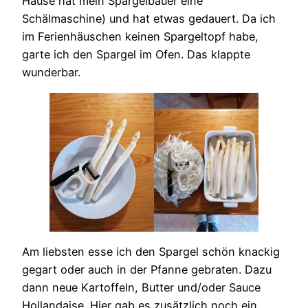
Hause hat mein Spargelbauer eine
Schälmaschine) und hat etwas gedauert. Da ich
im Ferienhäuschen keinen Spargeltopf habe,
garte ich den Spargel im Ofen. Das klappte
wunderbar.
Am liebsten esse ich den Spargel schön knackig
gegart oder auch in der Pfanne gebraten. Dazu
dann neue Kartoffeln, Butter und/oder Sauce
Hollandaise. Hier gab es zusätzlich noch ein