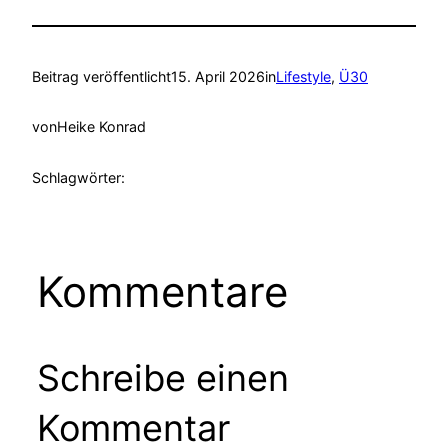
Beitrag veröffentlicht
15. April 2026
in
Lifestyle
, 
Ü30
von
Heike Konrad
Schlagwörter:
Kommentare
Schreibe einen
Kommentar