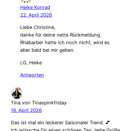
Heike Konrad
22. April 2026
Liebe Christine,
danke für deine nette Rückmeldung.
Rhabarber hatte ich noch nicht, wird es
aber bald bei mir geben.
LG, Heike
Antworten
Tina von Tinaspinkfriday
16. April 2026
Das ist mal ein leckerer Saisonaler Trend. 💕
Ich wünsche Dir einen schönen Tag, liebe Grüße