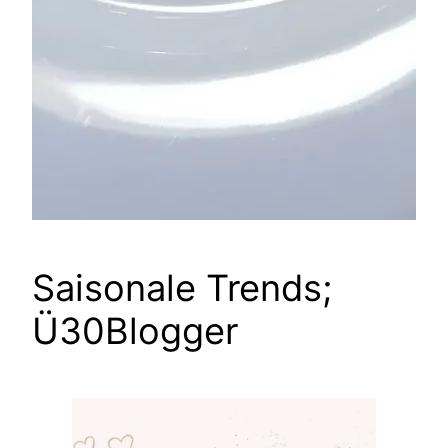
Saisonale Trends;
Ü30Blogger