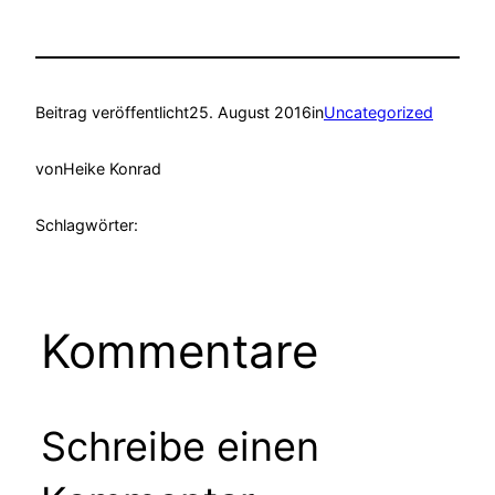
Beitrag veröffentlicht
25. August 2016
in
Uncategorized
von
Heike Konrad
Schlagwörter:
Kommentare
Schreibe einen