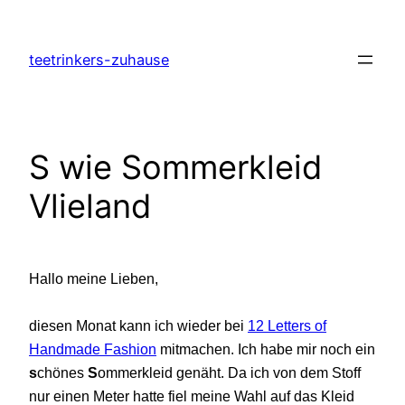
Zum
Inhalt
teetrinkers-zuhause
springen
S wie Sommerkleid
Vlieland
Hallo meine Lieben,
diesen Monat kann ich wieder bei
12 Letters of
Handmade Fashion
mitmachen. Ich habe mir noch ein
s
chönes
S
ommerkleid genäht. Da ich von dem Stoff
nur einen Meter hatte fiel meine Wahl auf das Kleid