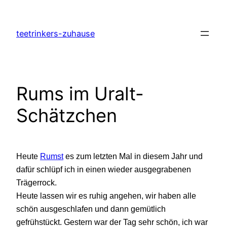
Zum
Inhalt
teetrinkers-zuhause
springen
Rums im Uralt-
Schätzchen
Heute
Rumst
es zum letzten Mal in diesem Jahr und
dafür schlüpf ich in einen wieder ausgegrabenen
Trägerrock.
Heute lassen wir es ruhig angehen, wir haben alle
schön ausgeschlafen und dann gemütlich
gefrühstückt. Gestern war der Tag sehr schön, ich war