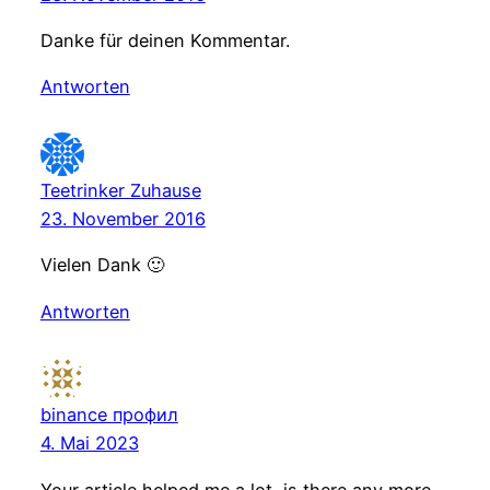
Danke für deinen Kommentar.
Antworten
Teetrinker Zuhause
23. November 2016
Vielen Dank 🙂
Antworten
binance профил
4. Mai 2023
Your article helped me a lot, is there any more