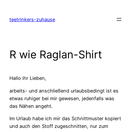
Zum
Inhalt
teetrinkers-zuhause
springen
R wie Raglan-Shirt
Hallo ihr Lieben,
arbeits- und anschließend urlaubsbedingt ist es
etwas ruhiger bei mir gewesen, jedenfalls was
das Nähen angeht.
Im Urlaub habe ich mir das Schnittmuster kopiert
und auch den Stoff zugeschnitten, nur zum