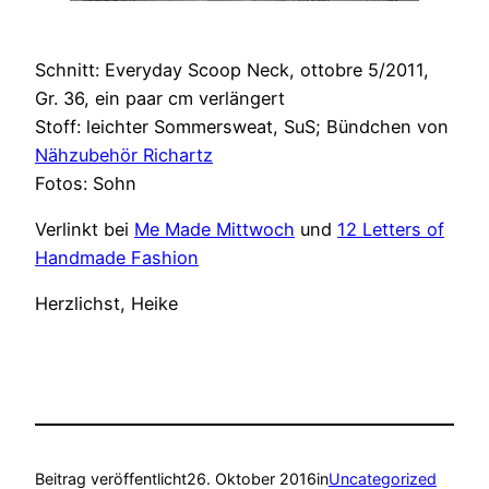
Schnitt: Everyday Scoop Neck, ottobre 5/2011,
Gr. 36, ein paar cm verlängert
Stoff: leichter Sommersweat, SuS; Bündchen von
Nähzubehör Richartz
Fotos: Sohn
Verlinkt bei
Me Made Mittwoch
und
12 Letters of
Handmade Fashion
Herzlichst, Heike
Beitrag veröffentlicht
26. Oktober 2016
in
Uncategorized