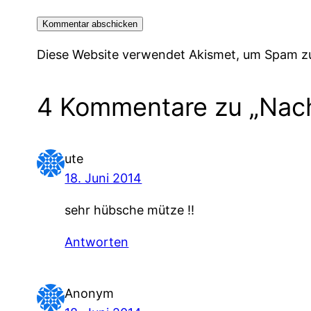
Diese Website verwendet Akismet, um Spam z
4 Kommentare zu „Nach
ute
18. Juni 2014
sehr hübsche mütze !!
Antworten
Anonym