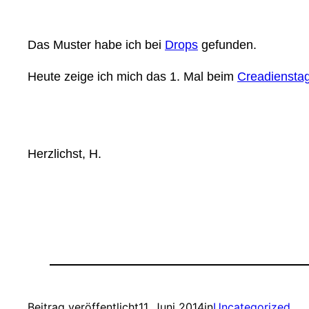
Das Muster habe ich bei
Drops
gefunden.
Heute zeige ich mich das 1. Mal beim
Creadiensta
Herzlichst, H.
Beitrag veröffentlicht
11. Juni 2014
in
Uncategorized