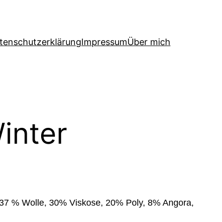
tenschutzerklärung
Impressum
Über mich
inter
st (37 % Wolle, 30% Viskose, 20% Poly, 8% Angora,