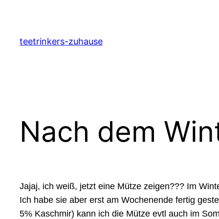
Zum
Inhalt
springen
teetrinkers-zuhause
Nach dem Wint
Jajaj, ich weiß, jetzt eine Mütze zeigen??? Im Win
Ich habe sie aber erst am Wochenende fertig gestel
5% Kaschmir) kann ich die Mütze evtl auch im Somm