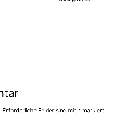
ntar
.
Erforderliche Felder sind mit
*
markiert