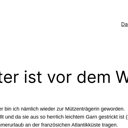
Da
er ist vor dem W
ter bin ich nämlich wieder zur Mützenträgerin geworden.
lt und da sie aus so herrlich leichtem Garn gestrickt i
erurlaub an der französichen Atlantikküste tragen.