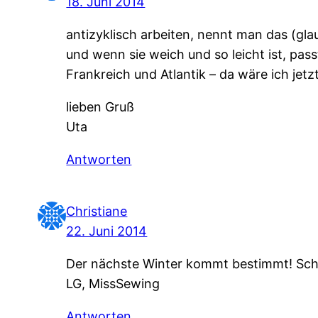
18. Juni 2014
antizyklisch arbeiten, nennt man das (gla
und wenn sie weich und so leicht ist, pas
Frankreich und Atlantik – da wäre ich jet
lieben Gruß
Uta
Antworten
Christiane
22. Juni 2014
Der nächste Winter kommt bestimmt! Sch
LG, MissSewing
Antworten