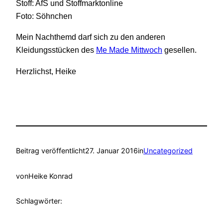
Stoff: AfS und Stoffmarktonline
Foto: Söhnchen
Mein Nachthemd darf sich zu den anderen
Kleidungsstücken des
Me Made Mittwoch
gesellen.
Herzlichst, Heike
Beitrag veröffentlicht
27. Januar 2016
in
Uncategorized
von
Heike Konrad
Schlagwörter: