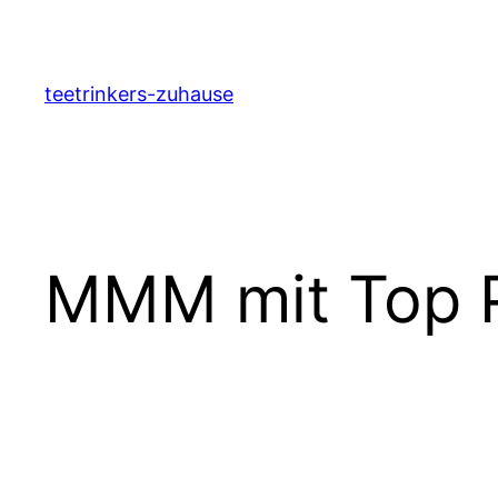
Zum
Inhalt
springen
teetrinkers-zuhause
MMM mit Top