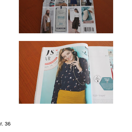
r. 36