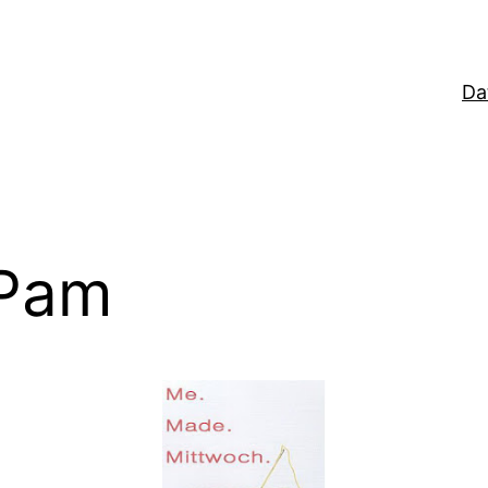
Da
 Pam