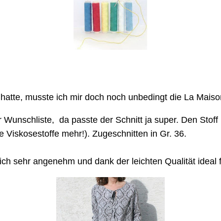
tte, musste ich mir doch noch unbedingt die La Maison
unschliste, da passte der Schnitt ja super. Den Stoff ha
e Viskosestoffe mehr!). Zugeschnitten in Gr. 36.
sich sehr angenehm und dank der leichten Qualität idea