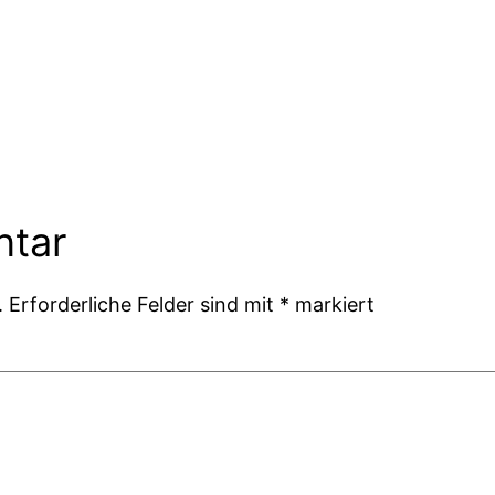
ntar
.
Erforderliche Felder sind mit
*
markiert