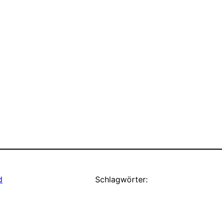
d
Schlagwörter: