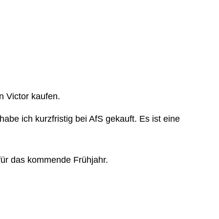
 Victor kaufen.
be ich kurzfristig bei AfS gekauft. Es ist eine
l für das kommende Frühjahr.