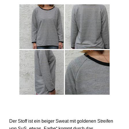
Der Stoff ist ein beiger Sweat mit goldenen Streifen
von SuS, etwas „Farbe“ kommt durch das