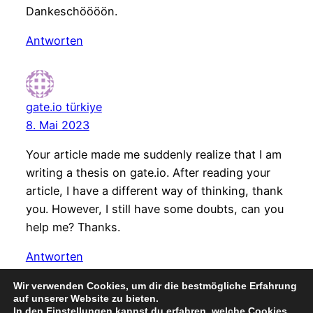
Dankeschöööön.
Antworten
gate.io türkiye
8. Mai 2023
Your article made me suddenly realize that I am
writing a thesis on gate.io. After reading your
article, I have a different way of thinking, thank
you. However, I still have some doubts, can you
help me? Thanks.
Antworten
Wir verwenden Cookies, um dir die bestmögliche Erfahrung
auf unserer Website zu bieten.
In den
Einstellungen
kannst du erfahren, welche Cookies