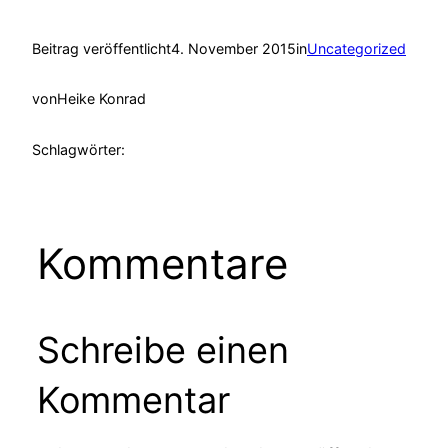
Beitrag veröffentlicht
4. November 2015
in
Uncategorized
von
Heike Konrad
Schlagwörter:
Kommentare
Schreibe einen
Kommentar