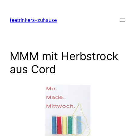
Zum
Inhalt
teetrinkers-zuhause
springen
MMM mit Herbstrock
aus Cord