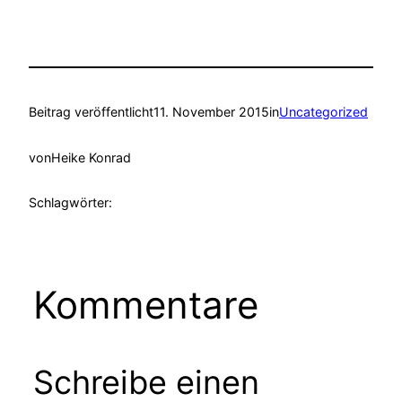
Beitrag veröffentlicht
11. November 2015
in
Uncategorized
von
Heike Konrad
Schlagwörter:
Kommentare
Schreibe einen