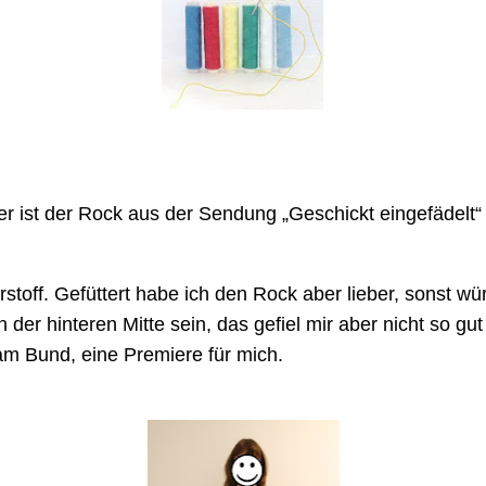
ster ist der Rock aus der Sendung „Geschickt eingefädelt
rstoff. Gefüttert habe ich den Rock aber lieber, sonst w
in der hinteren Mitte sein, das gefiel mir aber nicht so 
am Bund, eine Premiere für mich.