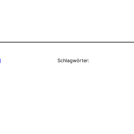
d
Schlagwörter: