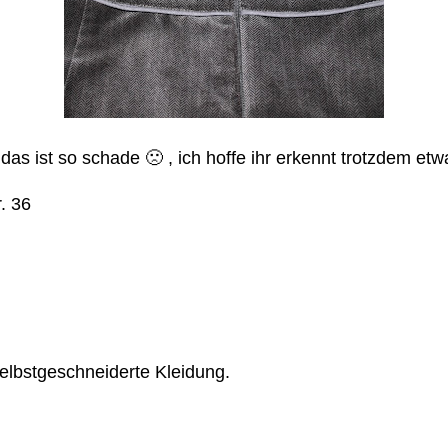
das ist so schade 🙁 , ich hoffe ihr erk
ennt trotzdem etw
r. 36
 selbstgeschneiderte Kleidung.