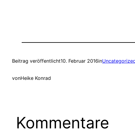
Beitrag veröffentlicht
10. Februar 2016
in
Uncategorize
von
Heike Konrad
Kommentare