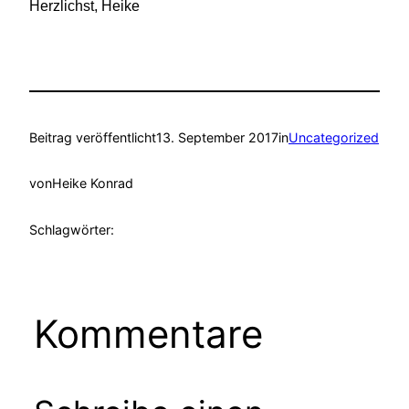
Herzlichst, Heike
Beitrag veröffentlicht
13. September 2017
in
Uncategorized
von
Heike Konrad
Schlagwörter:
Kommentare