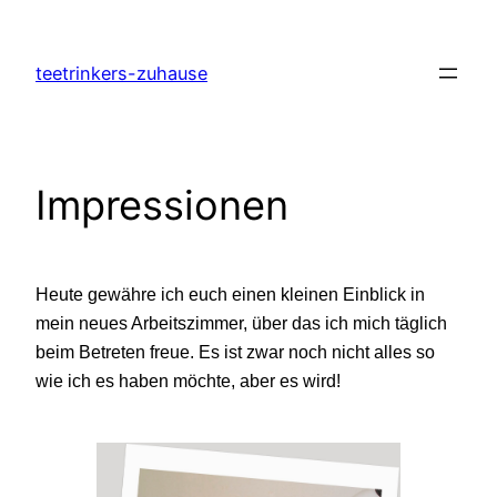
Zum
Inhalt
teetrinkers-zuhause
springen
Impressionen
Heute gewähre ich euch einen kleinen Einblick in
mein neues Arbeitszimmer, über das ich mich täglich
beim Betreten freue. Es ist zwar noch nicht alles so
wie ich es haben möchte, aber es wird!