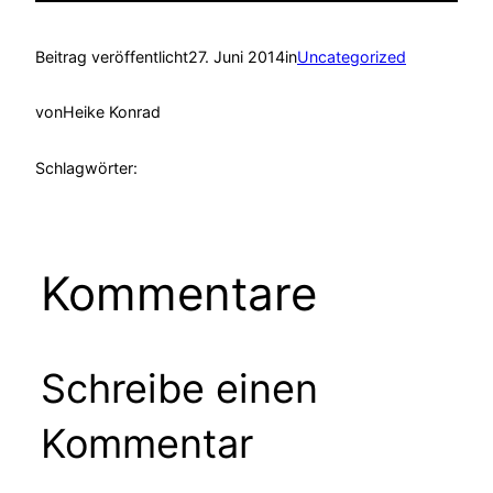
Beitrag veröffentlicht
27. Juni 2014
in
Uncategorized
von
Heike Konrad
Schlagwörter:
Kommentare
Schreibe einen
Kommentar