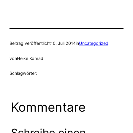
Beitrag veröffentlicht
10. Juli 2014
in
Uncategorized
von
Heike Konrad
Schlagwörter:
Kommentare
Schreibe einen