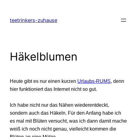
Zum
Inhalt
teetrinkers-zuhause
springen
Häkelblumen
Heute gibt es nur einen kurzen
Urlaubs-RUMS
, denn
hier funktioniert das Internet nicht so gut.
Ich habe nicht nur das Nähen wiederentdeckt,
sondern auch das Häkeln. Für den Anfang habe ich
es mal mit Blüten versucht, was ich dann damit mache
weiß ich noch nicht genau, vielleicht kommen die
Blüten an eine Mütze.