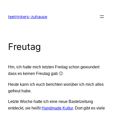
Zum
Inhalt
teetrinkers-zuhause
springen
Freutag
Hm, ich hatte mich letzten Freitag schon gewundert
dass es keinen Freutag gab 🙂
Heute kann ich euch berichten worüber ich mich alles
gefreut habe.
Letzte Woche hatte ich eine neue Bastelzeitung
entdeckt, sie heißt
Handmade Kultur
. Dort gibt es viele