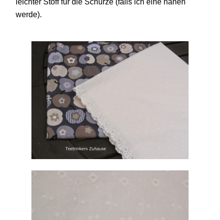
leichter Stoff für die Schürze (falls ich eine nähen
werde).