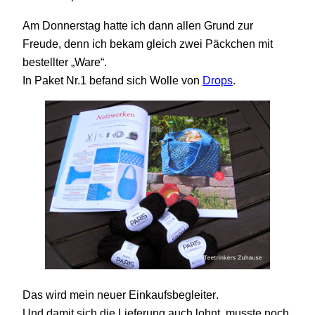
Am Donnerstag hatte ich dann allen Grund zur
Freude, denn ich bekam gleich zwei Päckchen mit
bestellter „Ware“.
In Paket Nr.1 befand sich Wolle von
Drops
.
.
Das wird mein neuer Einkaufsbegleiter
Und damit sich die Lieferung auch lohnt, musste noch