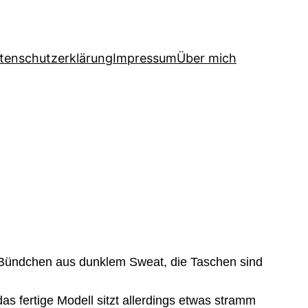
tenschutzerklärung
Impressum
Über mich
e Bündchen aus dunklem Sweat, die Taschen sind
as fertige Modell sitzt allerdings etwas stramm