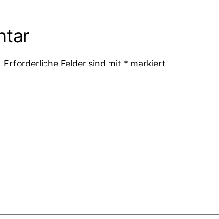
ntar
.
Erforderliche Felder sind mit
*
markiert