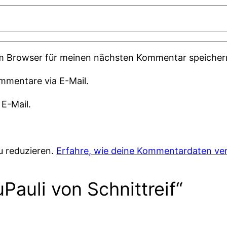
em Browser für meinen nächsten Kommentar speicher
mmentare via E-Mail.
 E-Mail.
u reduzieren.
Erfahre, wie deine Kommentardaten ver
Pauli von Schnittreif“