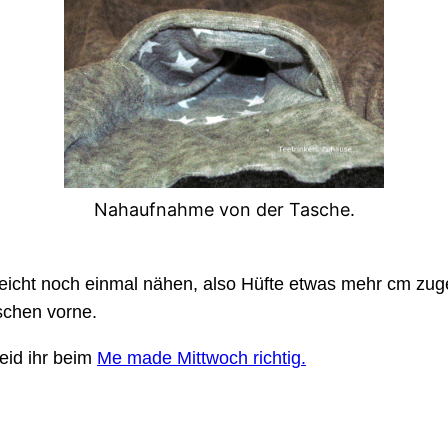
Nahaufnahme von der Tasche.
lleicht noch einmal nähen, also Hüfte etwas mehr cm zu
schen vorne.
eid ihr beim
Me made Mittwoch
richtig.