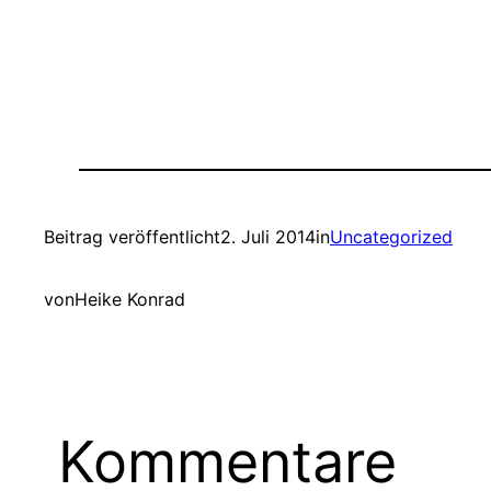
Beitrag veröffentlicht
2. Juli 2014
in
Uncategorized
von
Heike Konrad
Kommentare