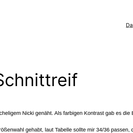
Da
chnittreif
heligem Nicki genäht. Als farbigen Kontrast gab es di
ößenwahl gehabt, laut Tabelle sollte mir 34/36 passen, d