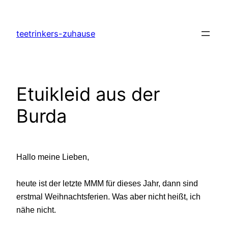
Zum
Inhalt
teetrinkers-zuhause
springen
Etuikleid aus der
Burda
Hallo meine Lieben,
heute ist der letzte MMM für dieses Jahr, dann sind
erstmal Weihnachtsferien. Was aber nicht heißt, ich
nähe nicht.