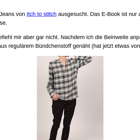
n Jeans von
Itch to stitch
ausgesucht. Das E-Book ist nur au
se.
efiehl mir aber gar nicht. Nachdem ich die Beinweite anpa
us regulärem Bündchenstoff genäht (hat jetzt etwas vo