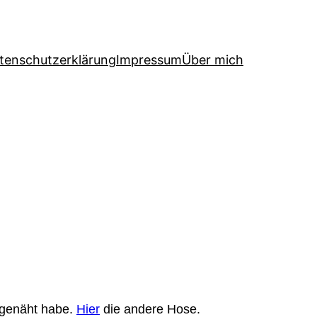
tenschutzerklärung
Impressum
Über mich
 genäht habe.
Hier
die andere Hose.