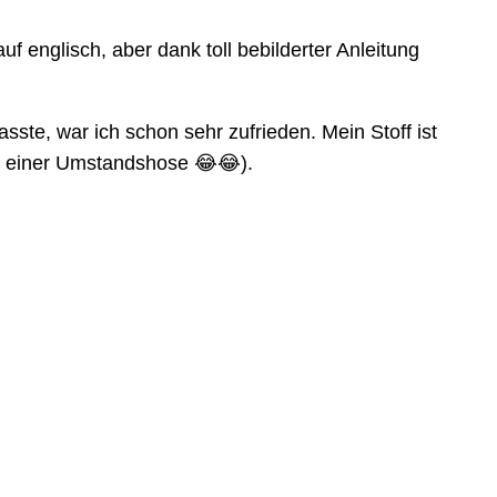
f englisch, aber dank toll bebilderter Anleitung
sste, war ich schon sehr zufrieden. Mein Stoff ist
n einer Umstandshose 😂😂).