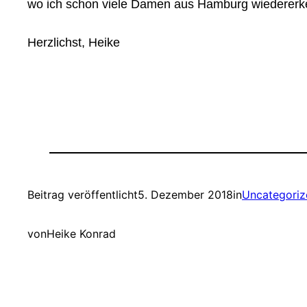
wo ich schon viele Damen aus Hamburg wiedererk
Herzlichst, Heike
Beitrag veröffentlicht
5. Dezember 2018
in
Uncategoriz
von
Heike Konrad