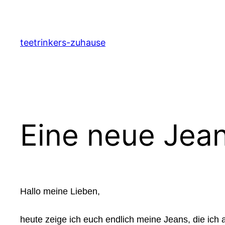
Zum
Inhalt
springen
teetrinkers-zuhause
Eine neue Jean
Hallo meine Lieben,
heute zeige ich euch endlich meine Jeans, die i