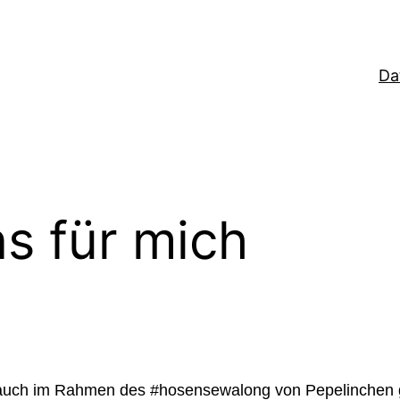
Da
s für mich
ch auch im Rahmen des #hosensewalong von Pepelinchen