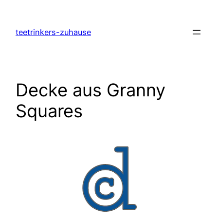
Zum
Inhalt
teetrinkers-zuhause
springen
Decke aus Granny
Squares