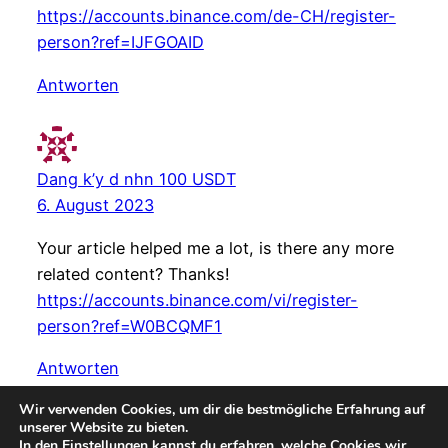
https://accounts.binance.com/de-CH/register-
person?ref=IJFGOAID
Antworten
Dang k’y d nhn 100 USDT
6. August 2023
Your article helped me a lot, is there any more
related content? Thanks!
https://accounts.binance.com/vi/register-
person?ref=W0BCQMF1
Antworten
Wir verwenden Cookies, um dir die bestmögliche Erfahrung auf
unserer Website zu bieten.
In den
Einstellungen
kannst du erfahren, welche Cookies wir