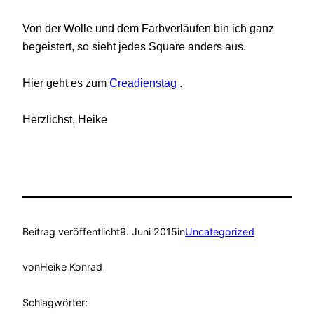
Von der Wolle und dem Farbverläufen bin ich ganz
begeistert, so sieht jedes Square anders aus.
Hier geht es zum
Creadienstag
.
Herzlichst, Heike
Beitrag veröffentlicht
9. Juni 2015
in
Uncategorized
von
Heike Konrad
Schlagwörter: