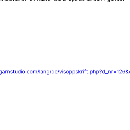
/garnstudio.com/lang/de/visoppskrift.php?d_nr=12