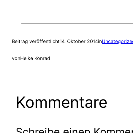
Beitrag veröffentlicht
14. Oktober 2014
in
Uncategorize
von
Heike Konrad
Kommentare
Schreibe einen Komme