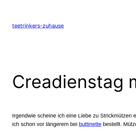
Zum
Inhalt
springen
teetrinkers-zuhause
Creadienstag 
Irgendwie scheine ich eine Liebe zu Strickmützen e
ich schon vor längerem bei
buttinette
bestellt. Mütze