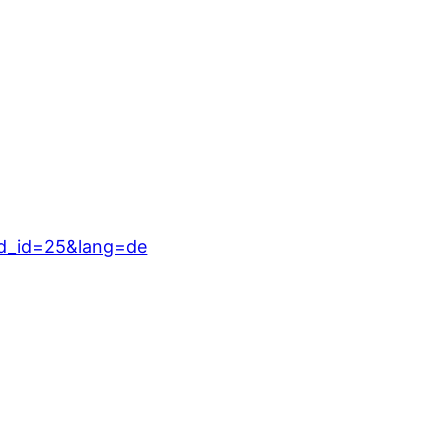
6&d_id=25&lang=de