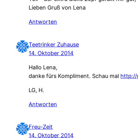
Lieben Gruß von Lena
Antworten
Teetrinker Zuhause
14. Oktober 2014
Hallo Lena,
danke fürs Kompliment. Schau mal
http:/
LG, H.
Antworten
Freu-Zeit
14. Oktober 2014