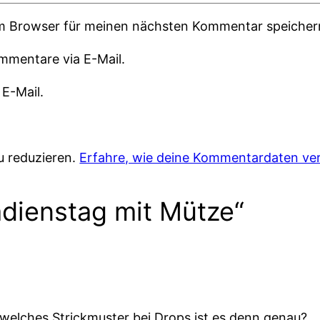
em Browser für meinen nächsten Kommentar speicher
mmentare via E-Mail.
 E-Mail.
u reduzieren.
Erfahre, wie deine Kommentardaten ver
dienstag mit Mütze“
t, welches Strickmuster bei Drops ist es denn genau?