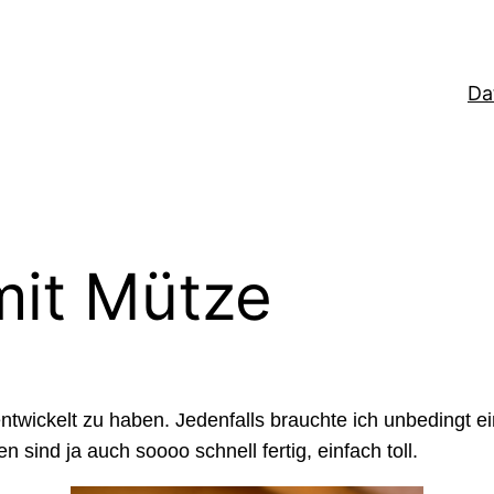
Da
mit Mütze
ntwickelt zu haben. Jedenfalls brauchte ich unbedingt e
n sind ja auch soooo schnell fertig, einfach toll.