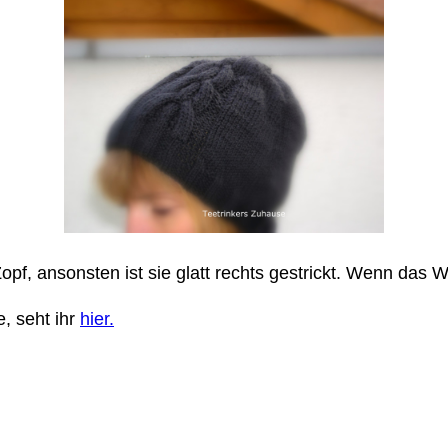
pf, ansonsten ist sie glatt rechts gestrickt. Wenn das Wet
, seht ihr
hier.