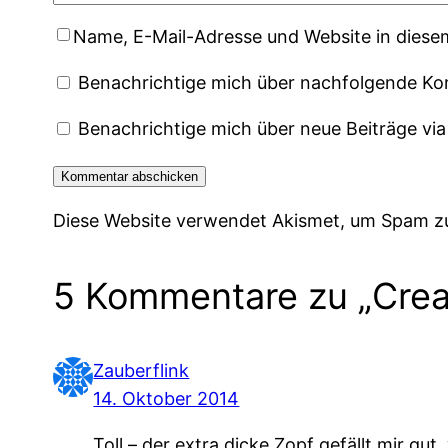
Name, E-Mail-Adresse und Website in dies
Benachrichtige mich über nachfolgende Ko
Benachrichtige mich über neue Beiträge via
Diese Website verwendet Akismet, um Spam z
5 Kommentare zu „Crea
Zauberflink
14. Oktober 2014
Toll – der extra dicke Zopf gefällt mir gu