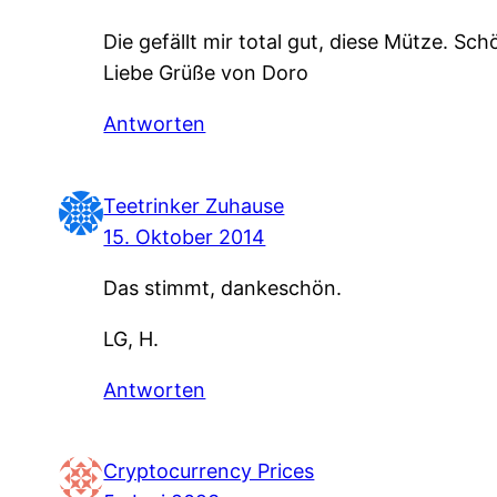
Die gefällt mir total gut, diese Mütze. S
Liebe Grüße von Doro
Antworten
Teetrinker Zuhause
15. Oktober 2014
Das stimmt, dankeschön.
LG, H.
Antworten
Cryptocurrency Prices