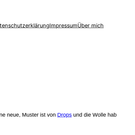
tenschutzerklärung
Impressum
Über mich
ine neue, Muster ist von
Drops
und die Wolle hab