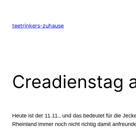
Zum
Inhalt
springen
teetrinkers-zuhause
Creadienstag a
Heute ist der 11.11., und das bedeutet für die Jec
Rheinland immer noch nicht richtig damit anfreunde