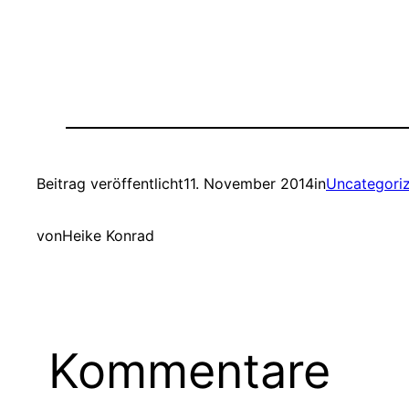
Beitrag veröffentlicht
11. November 2014
in
Uncategori
von
Heike Konrad
Kommentare