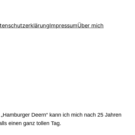
tenschutzerklärung
Impressum
Über mich
ige „Hamburger Deern“ kann ich mich nach 25 Jahren
lls einen ganz tollen Tag.