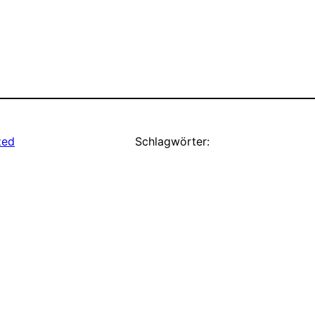
zed
Schlagwörter: