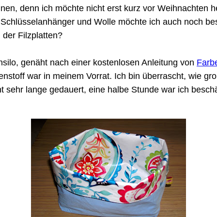
nen, denn ich möchte nicht erst kurz vor Weihnachten he
ür Schlüsselanhänger und Wolle möchte ich auch noch bes
 der Filzplatten?
nsilo, genäht nach einer kostenlosen Anleitung von
Farb
toff war in meinem Vorrat. Ich bin überrascht, wie groß
t sehr lange gedauert, eine halbe Stunde war ich beschäf