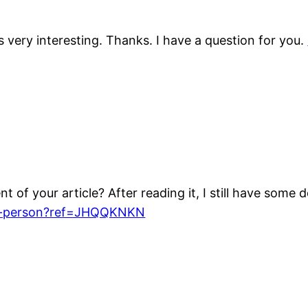
very interesting. Thanks. I have a question for you.
 of your article? After reading it, I still have some
ter-person?ref=JHQQKNKN