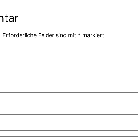
ntar
.
Erforderliche Felder sind mit
*
markiert