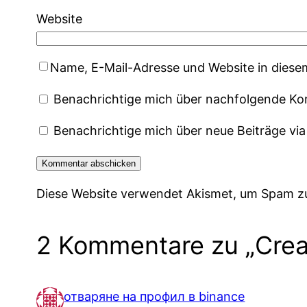
Website
Name, E-Mail-Adresse und Website in dies
Benachrichtige mich über nachfolgende Ko
Benachrichtige mich über neue Beiträge via
Diese Website verwendet Akismet, um Spam z
2 Kommentare zu „Cread
отваряне на профил в binance