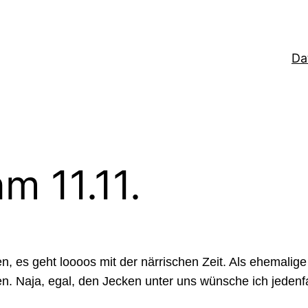
Da
m 11.11.
ken, es geht loooos mit der närrischen Zeit. Als ehemal
n. Naja, egal, den Jecken unter uns wünsche ich jedenfa