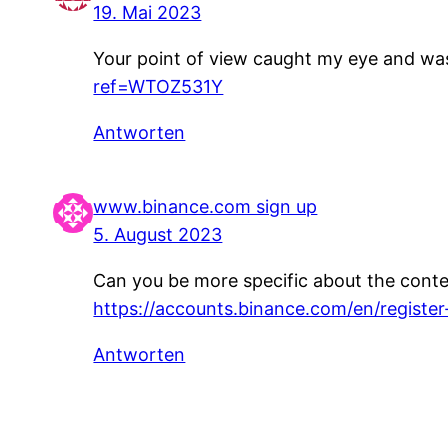
19. Mai 2023
Your point of view caught my eye and was 
ref=WTOZ531Y
Antworten
www.binance.com sign up
5. August 2023
Can you be more specific about the content
https://accounts.binance.com/en/regis
Antworten