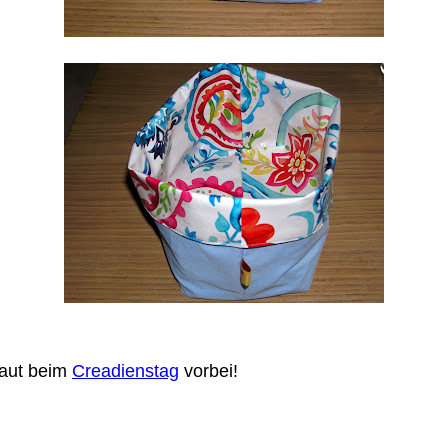
haut beim
Creadienstag
vorbei!