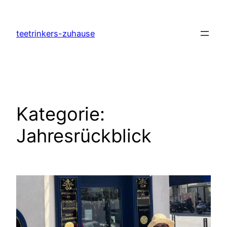
Zum
Inhalt
teetrinkers-zuhause
springen
Kategorie:
Jahresrückblick