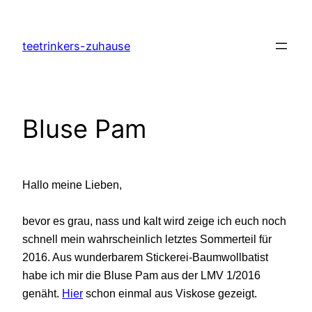
Zum
Inhalt
teetrinkers-zuhause
springen
Bluse Pam
Hallo meine Lieben,
bevor es grau, nass und kalt wird zeige ich euch noch
schnell mein wahrscheinlich letztes Sommerteil für
2016. Aus wunderbarem Stickerei-Baumwollbatist
habe ich mir die Bluse Pam aus der LMV 1/2016
genäht.
Hier
schon einmal aus Viskose gezeigt.