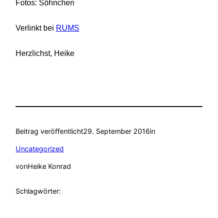
Fotos: Söhnchen
Verlinkt bei
RUMS
Herzlichst, Heike
Beitrag veröffentlicht
29. September 2016
in
Uncategorized
von
Heike Konrad
Schlagwörter: