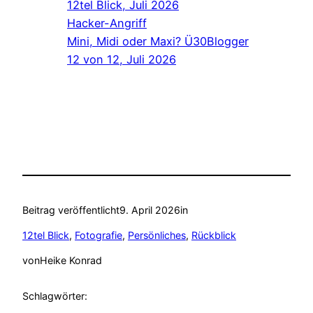
12tel Blick, Juli 2026
Hacker-Angriff
Mini, Midi oder Maxi? Ü30Blogger
12 von 12, Juli 2026
Beitrag veröffentlicht
9. April 2026
in
12tel Blick
, 
Fotografie
, 
Persönliches
, 
Rückblick
von
Heike Konrad
Schlagwörter: