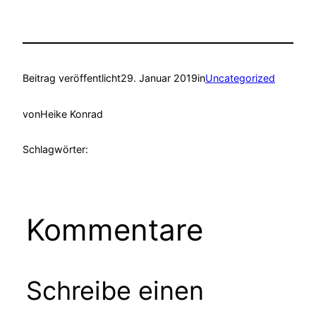
Beitrag veröffentlicht
29. Januar 2019
in
Uncategorized
von
Heike Konrad
Schlagwörter:
Kommentare
Schreibe einen