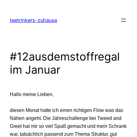
Zum
Inhalt
teetrinkers-zuhause
springen
#12ausdemstoffregal
im Januar
Hallo meine Lieben,
diesen Monat hatte ich einen richtigen Flow was das
Nähen angeht. Die Jahreschallenge bei Tweed and
Greet hat mir so viel Spaß gemacht und mein Schrank
war, tatsächlich passend zum Thema Struktur, gut