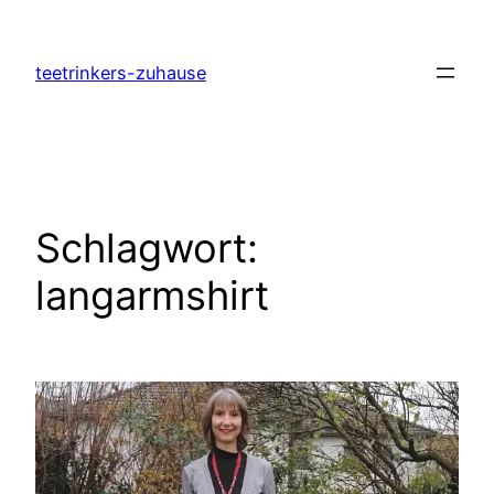
Zum
Inhalt
teetrinkers-zuhause
springen
Schlagwort:
langarmshirt