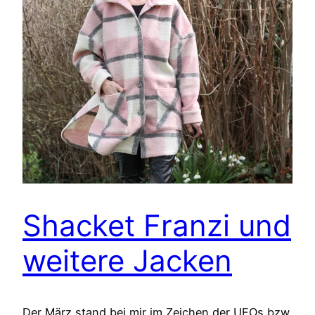
Shacket Franzi und
weitere Jacken
Der März stand bei mir im Zeichen der UFOs bzw.