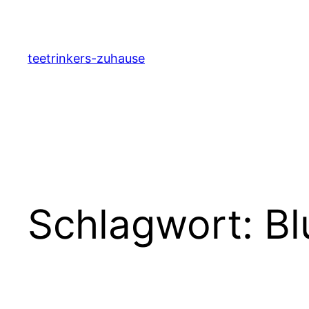
Zum
Inhalt
springen
teetrinkers-zuhause
Schlagwort:
Bl