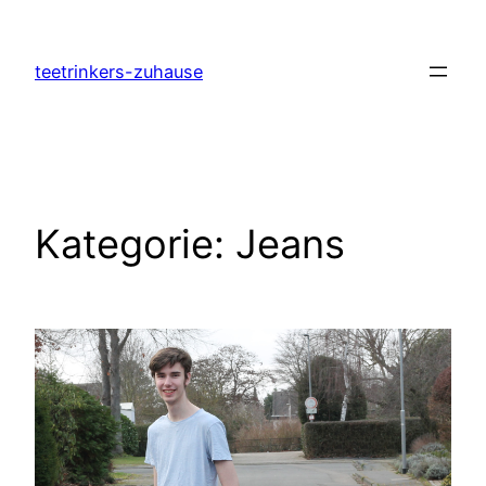
Zum
Inhalt
teetrinkers-zuhause
springen
Kategorie:
Jeans